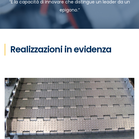
“È la capacità di innovare che distingue un leader da un
epigono.”
Realizzazioni in evidenza