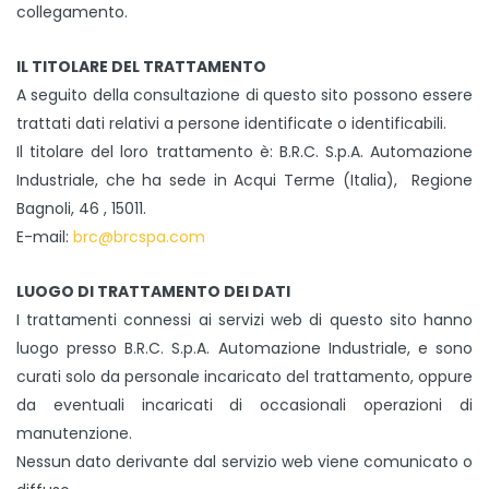
collegamento.
IL TITOLARE DEL TRATTAMENTO
A seguito della consultazione di questo sito possono essere
trattati dati relativi a persone identificate o identificabili.
Il titolare del loro trattamento è: B.R.C. S.p.A. Automazione
Industriale, che ha sede in Acqui Terme (Italia), Regione
Bagnoli, 46 , 15011.
E-mail:
brc@brcspa.com
LUOGO DI TRATTAMENTO DEI DATI
I trattamenti connessi ai servizi web di questo sito hanno
luogo presso B.R.C. S.p.A. Automazione Industriale, e sono
curati solo da personale incaricato del trattamento, oppure
da eventuali incaricati di occasionali operazioni di
manutenzione.
Nessun dato derivante dal servizio web viene comunicato o