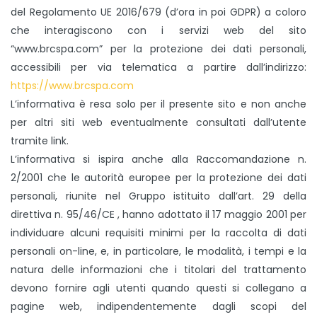
del Regolamento UE 2016/679 (d’ora in poi GDPR) a coloro
che interagiscono con i servizi web del sito
“www.brcspa.com” per la protezione dei dati personali,
accessibili per via telematica a partire dall’indirizzo:
https://www.brcspa.com
L’informativa è resa solo per il presente sito e non anche
per altri siti web eventualmente consultati dall’utente
tramite link.
L’informativa si ispira anche alla Raccomandazione n.
2/2001 che le autorità europee per la protezione dei dati
personali, riunite nel Gruppo istituito dall’art. 29 della
direttiva n. 95/46/CE , hanno adottato il 17 maggio 2001 per
individuare alcuni requisiti minimi per la raccolta di dati
personali on-line, e, in particolare, le modalità, i tempi e la
natura delle informazioni che i titolari del trattamento
devono fornire agli utenti quando questi si collegano a
pagine web, indipendentemente dagli scopi del